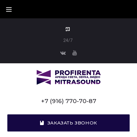
24/7
+7 (916) 770-70-87
ЗАКАЗАТЬ ЗВОНОК