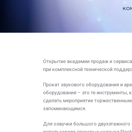
КО
Открытие академии продаж и сервис
при комплексной технической поддер
Прокат звукового оборудования и ар
оборудования – это те инструменты, 
сделать мероприятие торжественным,
запоминающимся.
Для озвучки большого двухэтажного
использовали звуковые колонки Electr