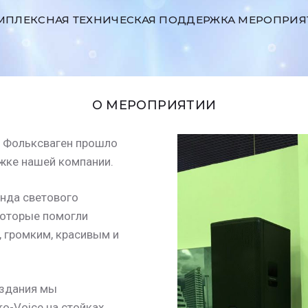
МПЛЕКСНАЯ ТЕХНИЧЕСКАЯ ПОДДЕРЖКА МЕРОПРИЯ
О МЕРОПРИЯТИИ
а Фольксваген прошло
жке нашей компании.
енда светового
которые помогли
 громким, красивым и
 здания мы
o-Voice на стойках,