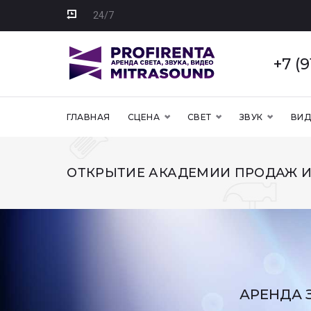
24/7
+7 (
ГЛАВНАЯ
СЦЕНА
СВЕТ
ЗВУК
ВИ
ОТКРЫТИЕ АКАДЕМИИ ПРОДАЖ И
АРЕНДА 