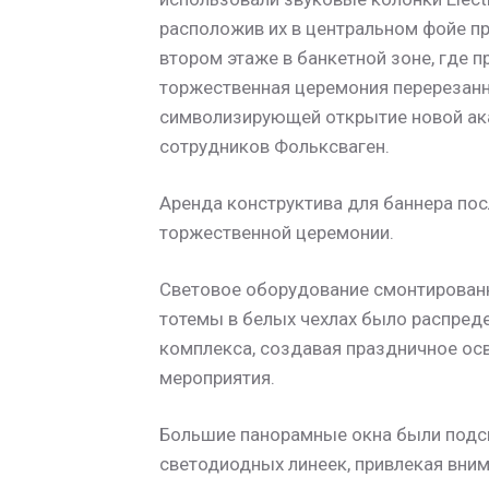
расположив их в центральном фойе пр
втором этаже в банкетной зоне, где 
торжественная церемония перерезанн
символизирующей открытие новой ак
сотрудников Фольксваген.
Аренда конструктива для баннера по
торжественной церемонии.
Световое оборудование смонтирован
тотемы в белых чехлах было распреде
комплекса, создавая праздничное ос
мероприятия.
Большие панорамные окна были под
светодиодных линеек, привлекая вни