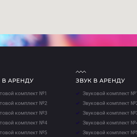
 В АРЕНДУ
ЗВУК В АРЕНДУ
товой комплект №1
Звуковой комплект №
товой комплект №2
Звуковой комплект №
товой комплект №3
Звуковой комплект №
товой комплект №4
Звуковой комплект №
товой комплект №5
Звуковой комплект №