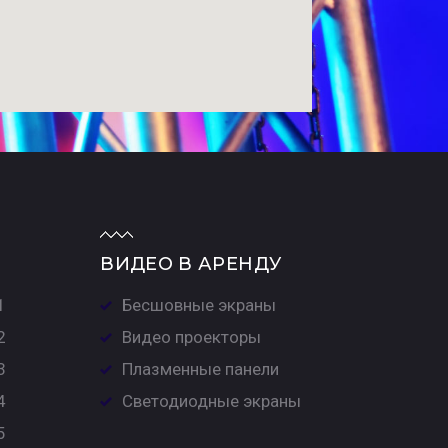
ВИДЕО В АРЕНДУ
1
Бесшовные экраны
2
Видео проекторы
3
Плазменные панели
4
Светодиодные экраны
5