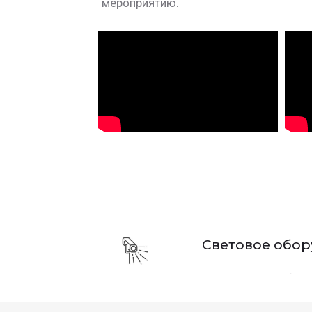
мероприятию.
Световое обо
.